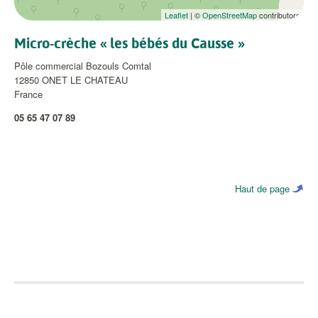
Leaflet
| ©
OpenStreetMap
contributors
Micro-crèche « les bébés du Causse »
Pôle commercial Bozouls Comtal
12850
ONET LE CHATEAU
France
05 65 47 07 89
Haut de page