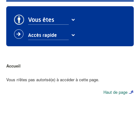
Vous êtes
Accès rapide
Fil
Accueil
d'Ariane
Vous n'êtes pas autorisé(e) à accéder à cette page.
Haut de page