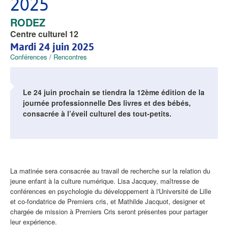
2025
VILLE
RODEZ
Centre culturel 12
Mardi 24 juin 2025
Thématique
Conférences / Rencontres
Le 24 juin prochain se tiendra la 12ème édition de la
journée professionnelle Des livres et des bébés,
consacrée à l’éveil culturel des tout-petits.
Contenu
La matinée sera consacrée au travail de recherche sur la relation du
principal
jeune enfant à la culture numérique. Lisa Jacquey, maîtresse de
conférences en psychologie du développement à l'Université de Lille
et co-fondatrice de Premiers cris, et Mathilde Jacquot, designer et
chargée de mission à Premiers Cris seront présentes pour partager
leur expérience.