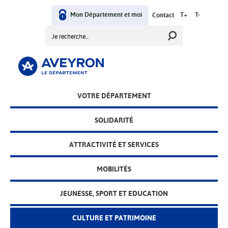
Aller
User
au
Mon Département et moi
T+
T-
Contact
contenu
Rechercher
menu
principal
Main
VOTRE DÉPARTEMENT
menu
SOLIDARITÉ
ATTRACTIVITÉ ET SERVICES
MOBILITÉS
JEUNESSE, SPORT ET EDUCATION
CULTURE ET PATRIMOINE