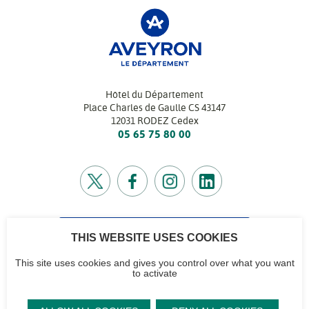
Hôtel du Département
Place Charles de Gaulle CS 43147
12031 RODEZ Cedex
05 65 75 80 00
THIS WEBSITE USES COOKIES
CONTACTEZ-NOUS
Retrouvez l’annuaire de tous nos services
This site uses cookies and gives you control over what you want
to activate
Contactez-nous
Accéder à notre
Mentions
Plan du site