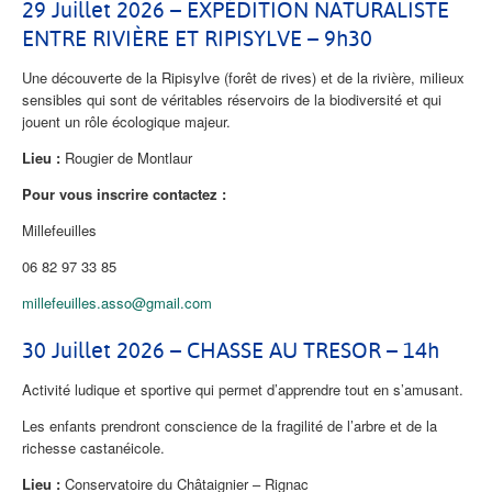
29 Juillet 2026 – EXPÉDITION NATURALISTE
ENTRE RIVIÈRE ET RIPISYLVE – 9h30
Une découverte de la Ripisylve (forêt de rives) et de la rivière, milieux
sensibles qui sont de véritables réservoirs de la biodiversité et qui
jouent un rôle écologique majeur.
Lieu :
Rougier de Montlaur
Pour vous inscrire contactez :
Millefeuilles
06 82 97 33 85
millefeuilles.asso@gmail.com
30 Juillet 2026 – CHASSE AU TRESOR – 14h
Activité ludique et sportive qui permet d’apprendre tout en s’amusant.
Les enfants prendront conscience de la fragilité de l’arbre et de la
richesse castanéicole.
Lieu :
Conservatoire du Châtaignier – Rignac