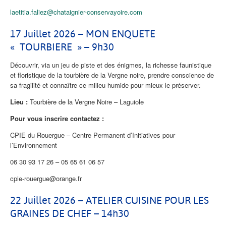
laetitia.faliez@chataignier-conservayoire.com
17 Juillet 2026 – MON ENQUETE
« TOURBIERE » – 9h30
Découvrir, via un jeu de piste et des énigmes, la richesse faunistique
et floristique de la tourbière de la Vergne noire, prendre conscience de
sa fragilité et connaître ce milieu humide pour mieux le préserver.
Lieu :
Tourbière de la Vergne Noire – Laguiole
Pour vous inscrire contactez :
CPIE du Rouergue – Centre Permanent d’Initiatives pour
l’Environnement
06 30 93 17 26 – 05 65 61 06 57
cpie-rouergue@orange.fr
22 Juillet 2026 – ATELIER CUISINE POUR LES
GRAINES DE CHEF – 14h30