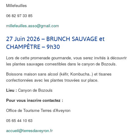
Millefeuilles
06 82 97 33 85
millefeuilles.asso@gmail.com
27 Juin 2026 – BRUNCH SAUVAGE et
CHAMPÊTRE – 9h30
Lors de cette promenade gourmande, vous serez invités à découvrir
les plantes sauvages comestibles dans le canyon de Bozouls.
Boissons maison sans alcool (kéfir, Kombucha..) et tisanes
confectionnées avec les plantes trouvées sur place.
Lieu :
Canyon de Bozouls
Pour vous inscrire contactez :
Office de Tourisme Terres d’Aveyron
05 65 44 10 63
accueil@terresdaveyron.fr