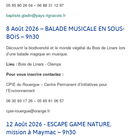
05 65 80 26 04 – 06 88 31 12 97
baptiste.gladin@pays-rignacois.fr
8 Août 2026 – BALADE MUSICALE EN SOUS-
BOIS – 9h30
Découvrir la biodiversité et le monde végétal du Bois de Linars lors
d’une balade magique en musique.
Lieu :
Bois de Linars - Olemps
Pour vous inscrire contactez :
CPIE du Rouergue – Centre Permanent d’Initiatives pour
l’Environnement
06 30 93 17 26 – 05 65 61 06 57
cpie-rouergue@orange.fr
12 Août 2026 - ESCAPE GAME NATURE,
mission à Maymac – 9h30