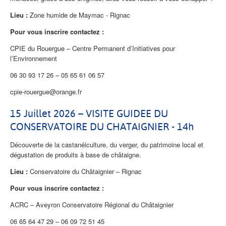
Lieu :
Zone humide de Maymac - Rignac
Pour vous inscrire contactez :
CPIE du Rouergue – Centre Permanent d’Initiatives pour
l’Environnement
06 30 93 17 26 – 05 65 61 06 57
cpie-rouergue@orange.fr
15 Juillet 2026 – VISITE GUIDEE DU
CONSERVATOIRE DU CHATAIGNIER - 14h
Découverte de la castanéiculture, du verger, du patrimoine local et
dégustation de produits à base de châtaigne.
Lieu :
Conservatoire du Châtaignier – Rignac
Pour vous inscrire contactez :
ACRC – Aveyron Conservatoire Régional du Châtaignier
06 65 64 47 29 – 06 09 72 51 45