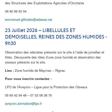
des Structures des Exploitations Agricoles d’Occitanie
06 80 99 50 54
emmanuel.gilhodes@adasea.net
23 Juillet 2026 – LIBELLULES ET
DEMOISELLES, REINES DES ZONES HUMIDES -
9h30
Observation des odonates présents sur le site à l’aide de jumelles et
filets. Découverte des rôles d’une zone humide et observation des
oiseaux présents sur le site.
Lieu :
Zone humide de Maymac – Rignac
Pour vous inscrire contactez :
LPO de l’Aveyron – Ligue pour la Protection des Oiseaux
05 65 42 94 48 – 07 52 08 38 76
aveyron.animation@lpo.fr