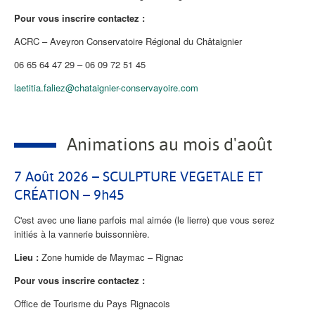
Pour vous inscrire contactez :
ACRC – Aveyron Conservatoire Régional du Châtaignier
06 65 64 47 29 – 06 09 72 51 45
laetitia.faliez@chataignier-conservayoire.com
Animations au mois d'août
7 Août 2026 – SCULPTURE VEGETALE ET
CRÉATION – 9h45
C'est avec une liane parfois mal aimée (le lierre) que vous serez
initiés à la vannerie buissonnière.
Lieu :
Zone humide de Maymac – Rignac
Pour vous inscrire contactez :
Office de Tourisme du Pays Rignacois