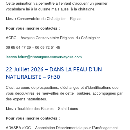
Cette animation va permettre à l’enfant d’acquérir un premier
vocabulaire lié à la cuisine mais aussi à la châtaigne.
Lieu :
Conservatoire du Châtaignier – Rignac
Pour vous inscrire contactez :
ACRC – Aveyron Conservatoire Régional du Châtaignier
06 65 64 47 29 – 06 09 72 51 45
laetitia.faliez@chataignier-conservayoire.com
22 Juillet 2026 – DANS LA PEAU D’UN
NATURALISTE – 9h30
C’est au cours de prospections, d’échanges et d’identifications que
vous découvrirez les merveilles de cette Tourbière, accompagnés par
des experts naturalistes.
Lieu :
Tourbière des Rauzes – Saint-Léons
Pour vous inscrire contactez :
ADASEA d’OC – Association Départementale pour l’Aménagement