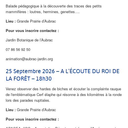
Balade pédagogique à la découverte des traces des petits
mammifères : loutres, hermines, genettes….
Lieu :
Grande Prairie d’Aubrac
Pour vous inscrire contactez :
Jardin Botanique de l’Aubrac
07 86 56 92 50
animation@aubrac-jardin.org
25 Septembre 2026 – A L’ÉCOUTE DU ROI DE
LA FORÊT – 18h30
Venez observer des hardes de biches et écouter la complainte rauque
de l'emblématique Cerf élaphe qui résonne à des kilomètres à la ronde
lors des parades nuptiales.
Lieu :
Grande Prairie d’Aubrac
Pour vous inscrire contactez :