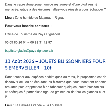
Dans le cadre d'une zone humide restaurée et d'une biodiversité
menacée, grâce à des énigmes, allez-vous réussir à vous échapper ?
Lieu :
Zone humide de Maymac - Rignac
Pour vous inscrire contactez :
Office de Tourisme du Pays Rignacois
05 65 80 26 04 – 06 88 31 12 97
baptiste.gladin@pays-rignacois.fr
13 Août 2026 – JOUETS BUISSONNIERS POUR
S’ÉMERVEILLER – 10h
Sans toucher aux espèces endémiques ou rares, la proposition est de
découvrir ce lieu en écoutant les histoires que nous racontent certains
arbustes puis d'apprendre à se fabriquer quelques jouets buissoniers
et poétiques à partir d'une tige, de graines ou de feuilles glanées ci et
là.
Lieu :
La Devèze Grande – La Loubière