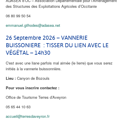
ADASEA d’OC – Association Départementale pour l’Aménagement
des Structures des Exploitations Agricoles d’Occitanie
06 80 99 50 54
emmanuel.gilhodes@adasea.net
26 Septembre 2026 – VANNERIE
BUISSONIERE : TISSER DU LIEN AVEC LE
VÉGÉTAL – 14h30
C'est avec une liane parfois mal aimée (le lierre) que vous serez
initiés à la vannerie buissonnière.
Lieu :
Canyon de Bozouls
Pour vous inscrire contactez :
Office de Tourisme Terres d’Aveyron
05 65 44 10 63
accueil@terresdaveyron.fr