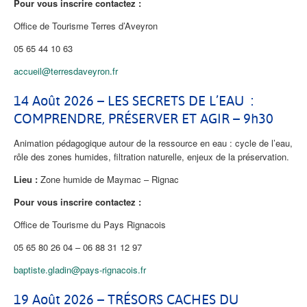
Pour vous inscrire contactez :
Office de Tourisme Terres d’Aveyron
05 65 44 10 63
accueil@terresdaveyron.fr
14 Août 2026 – LES SECRETS DE L’EAU :
COMPRENDRE, PRÉSERVER ET AGIR – 9h30
Animation pédagogique autour de la ressource en eau : cycle de l’eau,
rôle des zones humides, filtration naturelle, enjeux de la préservation.
Lieu :
Zone humide de Maymac – Rignac
Pour vous inscrire contactez :
Office de Tourisme du Pays Rignacois
05 65 80 26 04 – 06 88 31 12 97
baptiste.gladin@pays-rignacois.fr
19 Août 2026 – TRÉSORS CACHES DU