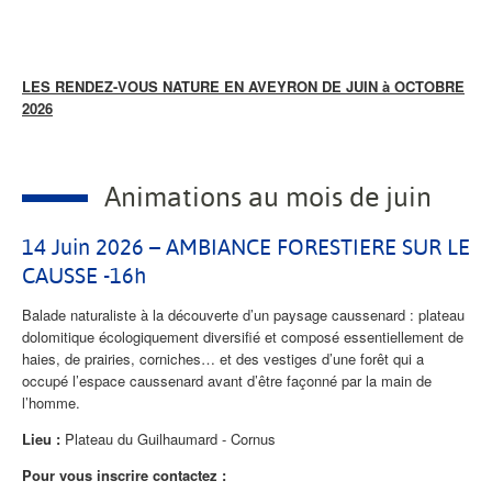
LES RENDEZ-VOUS NATURE EN AVEYRON DE JUIN à OCTOBRE
2026
Animations au mois de juin
14 Juin 2026 – AMBIANCE FORESTIERE SUR LE
CAUSSE -16h
Balade naturaliste à la découverte d’un paysage caussenard : plateau
dolomitique écologiquement diversifié et composé essentiellement de
haies, de prairies, corniches… et des vestiges d’une forêt qui a
occupé l’espace caussenard avant d’être façonné par la main de
l’homme.
Lieu :
Plateau du Guilhaumard - Cornus
Pour vous inscrire contactez :