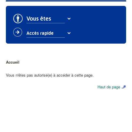
Vous êtes
Accès rapide
Fil
Accueil
d'Ariane
Vous n'êtes pas autorisé(e) à accéder à cette page.
Haut de page