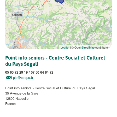
Leaflet
| ©
OpenStreetMap
contributors
Point info seniors - Centre Social et Culturel
du Pays Ségali
05 65 72 29 19 / 07 50 64 84 72
pis@cscps.fr
Point info seniors - Centre Social et Culturel du Pays Ségali
35 Avenue de la Gare
12800
Naucelle
France