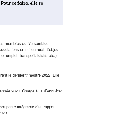
our ce faire, elle se
, les membres de l’Assemblée
ociations en milieu rural. L’objectif
, emploi, transport, loisirs etc.).
rant le dernier trimestre 2022. Elle
’année 2023. Charge à lui d’enquêter
nt partie intégrante d’un rapport
2023.