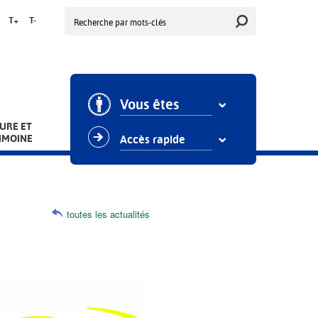
Rechercher
T+
T-
Vous êtes
URE ET
IMOINE
Accès rapide
toutes les actualités