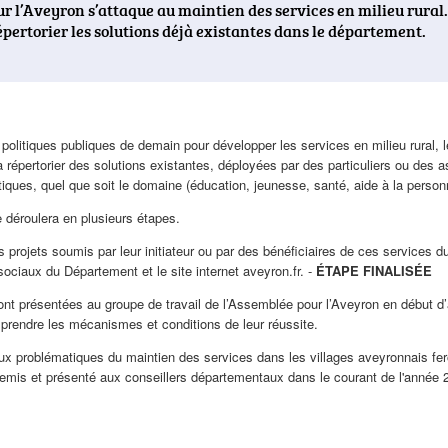
 l’Aveyron s’attaque au maintien des services en milieu rural. P
épertorier les solutions déjà existantes dans le département.
s politiques publiques de demain pour développer les services en milieu rural
répertorier des solutions existantes, déployées par des particuliers ou des ass
tiques, quel que soit le domaine (éducation, jeunesse, santé, aide à la personne
déroulera en plusieurs étapes.
es projets soumis par leur initiateur ou par des bénéficiaires de ces services du
sociaux du Département et le site internet aveyron.fr. -
ÉTAPE FINALISÉE
ont présentées au groupe de travail de l’Assemblée pour l’Aveyron en début d
mprendre les mécanismes et conditions de leur réussite.
ux problématiques du maintien des services dans les villages aveyronnais fero
remis et présenté aux conseillers départementaux dans le courant de l'année 