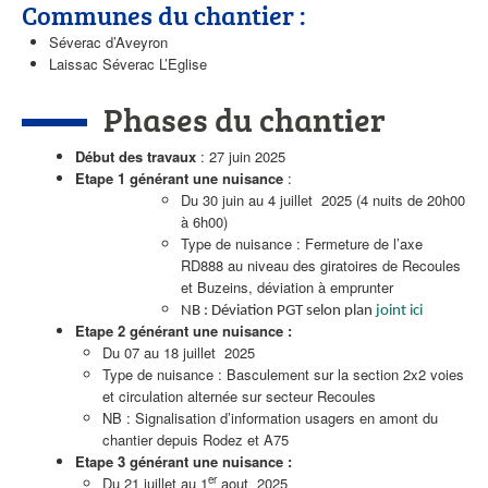
Communes du chantier :
Séverac d’Aveyron
Laissac Séverac L’Eglise
Phases du chantier
Début des travaux
: 27 juin 2025
Etape 1 générant une nuisance
:
Du 30 juin au 4 juillet 2025 (4 nuits de 20h00
à 6h00)
Type de nuisance : Fermeture de l’axe
RD888 au niveau des giratoires de Recoules
et Buzeins, déviation à emprunter
NB : Déviation PGT selon plan
joint ici
Etape 2 générant une nuisance :
Du 07 au 18 juillet 2025
Type de nuisance : Basculement sur la section 2x2 voies
et circulation alternée sur secteur Recoules
NB : Signalisation d’information usagers en amont du
chantier depuis Rodez et A75
Etape 3 générant une nuisance :
er
Du 21 juillet au 1
aout 2025