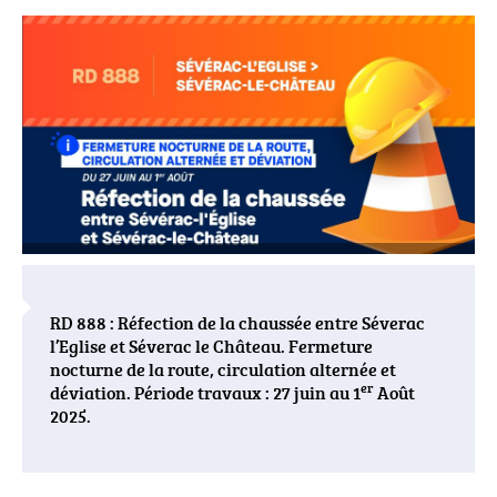
PRINCIPALE
Visuel
actualités
RD 888 : Réfection de la chaussée entre Séverac
l’Eglise et Séverac le Château. Fermeture
nocturne de la route, circulation alternée et
er
déviation. Période travaux : 27 juin au 1
Août
2025.