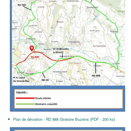
P
lan de déviation
- RD 888 Giratoire Buzeins (PDF - 200 ko)