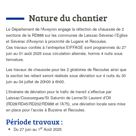
Corps
de
Nature du chantier
l'actualité
Le Département de l'Aveyron engage la réfection de chaussée de 2
sections de la RD888 sur les communes de Laissac-Séverac-l’Eglise
et Sévérac d’Aveyron à proximité de Lugans et Recoules.
Ces travaux confiés à l’entreprise EIFFAGE sont programmés du 27
juin au 01 août 2025 sous circulation alternée, hormis 4 nuits sous
fermeture.
Les travaux de chaussée pour les 2 giratoires de Recoules ainsi que
la section les reliant seront réalisés sous déviation sur 4 nuits du 30
juin au 04 juillet de 20h00 à 6h00.
L’itinéraire de déviation pour le trafic de transit s’effectue par
Laissac/Coussergues/St Saturnin de Lenne/St Laurent d’Olt
(RD28/RD45/RD202/RD988 et l’A75), une déviation locale sera mise
en place pour l’accès à Buzeins et Recoules.
Période travaux :
er
Du 27 juin au 1
Août 2025