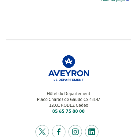
Hôtel du Département
Place Charles de Gaulle CS 43147
12031 RODEZ Cedex
05 65 75 80 00