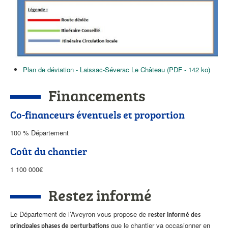
P
lan de déviation
- Laissac-Séverac Le Château (PDF - 142 ko)
Financements
Co-financeurs éventuels et proportion
100 % Département
Coût du chantier
1 100 000€
Restez informé
Le Département de l’Aveyron vous propose de
rester informé des
que le chantier va occasionner en
principales phases de perturbations