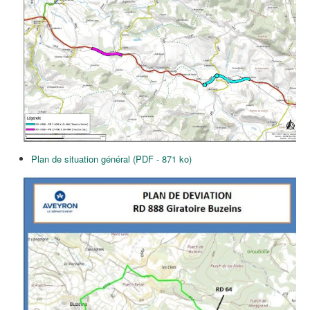
Plan de situation général (PDF - 871 ko)