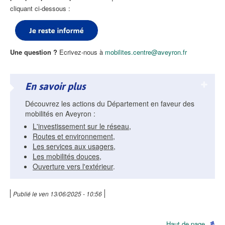
cliquant ci-dessous :
Une question ?
Ecrivez-nous à
mobilites.centre@aveyron.fr
En savoir plus
Découvrez les actions du Département en faveur des
mobilités en Aveyron :
L'investissement sur le réseau
,
Routes et environnement
,
Les services aux usagers
,
Les mobilités douces
,
Ouverture vers l'extérieur
.
Publié le
ven 13/06/2025 - 10:56
Haut de page