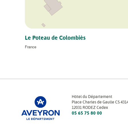
Le Poteau de Colombiès
France
Hôtel du Département
Place Charles de Gaulle CS 431
12031 RODEZ Cedex
05 65 75 80 00