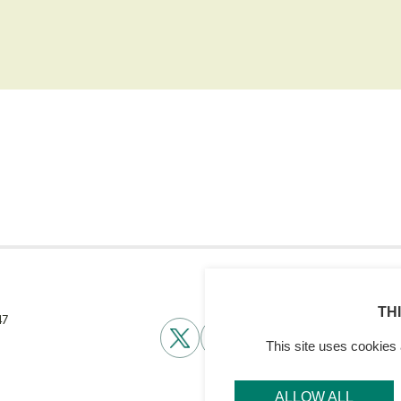
TH
47
This site uses cookies 
ALLOW ALL