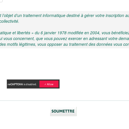
t l’objet d’un traitement informatique destiné à gérer votre inscription 
ollectivité.
tique et libertés » du 6 janvier 1978 modifiée en 2004, vous bénéficiez
s qui vous concernent, que vous pouvez exercer en adressant votre de
es motifs légitimes, vous opposer au traitement des données vous co
reCAPTCHA
is disabled.
✓ Allow