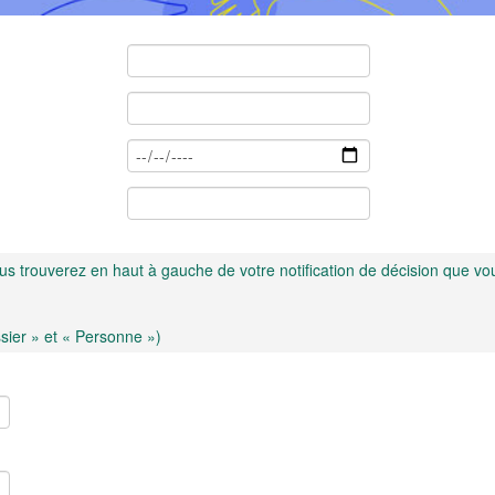
us trouverez en haut à gauche de votre notification de décision que v
ssier » et « Personne »)