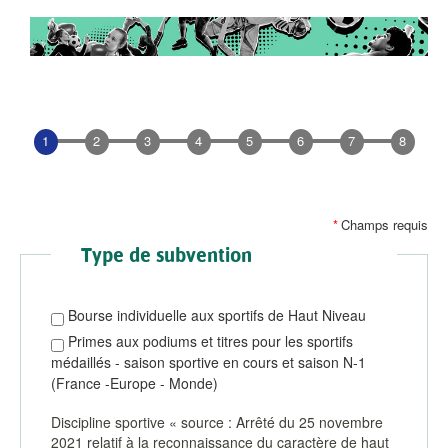
Type de subvention
Type
Bourse individuelle aux sportifs de Haut Niveau
de
subvention
Primes aux podiums et titres pour les sportifs
médaillés - saison sportive en cours et saison N-1
(France -Europe - Monde)
Discipline sportive « source : Arrêté du 25 novembre
2021 relatif à la reconnaissance du caractère de haut