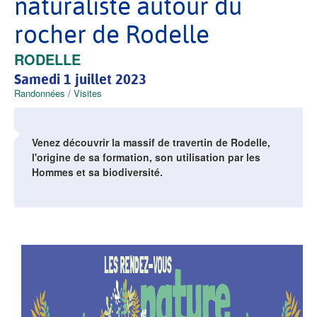
naturaliste autour du
rocher de Rodelle
VILLE
RODELLE
Samedi 1 juillet 2023
Thématique
Randonnées / Visites
Venez découvrir la massif de travertin de Rodelle,
l'origine de sa formation, son utilisation par les
Hommes et sa biodiversité.
Contenu
principal