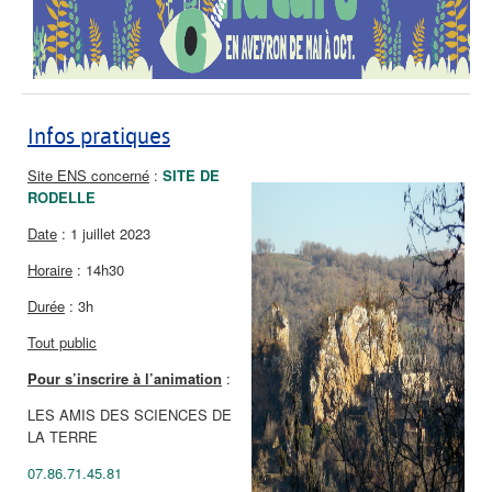
Infos pratiques
Site ENS concerné
:
SITE DE
RODELLE
Date
: 1 juillet 2023
Horaire
: 14h30
Durée
: 3h
Tout public
Pour s’inscrire à l’animation
:
LES AMIS DES SCIENCES DE
LA TERRE
07.86.71.45.81