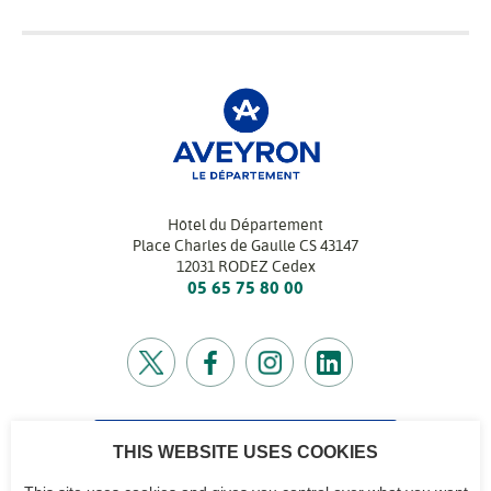
Hôtel du Département
Place Charles de Gaulle CS 43147
12031 RODEZ Cedex
05 65 75 80 00
THIS WEBSITE USES COOKIES
CONTACTEZ-NOUS
Retrouvez l’annuaire de tous nos services