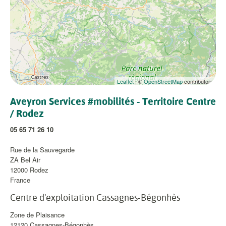
Leaflet
| ©
OpenStreetMap
contributors
Aveyron Services #mobilités - Territoire Centre
/ Rodez
05 65 71 26 10
Rue de la Sauvegarde
ZA Bel Air
12000
Rodez
France
Centre d'exploitation Cassagnes-Bégonhès
Zone de Plaisance
12120
Cassagnes-Bégonhès