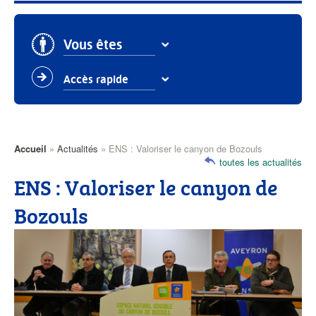
Vous êtes
Accès rapide
Accueil
Actualités
ENS : Valoriser le canyon de Bozouls
Fil
toutes les actualités
d'Ariane
ENS : Valoriser le canyon de
Bozouls
Visuel
actualités