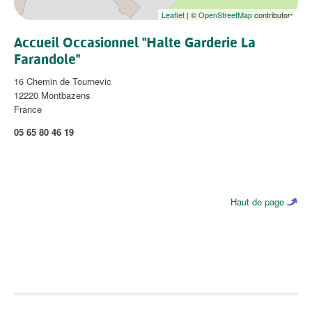
Leaflet
| ©
OpenStreetMap
contributors
Accueil Occasionnel "Halte Garderie La
Farandole"
16 Chemin de Tournevic
12220
Montbazens
France
05 65 80 46 19
Haut de page