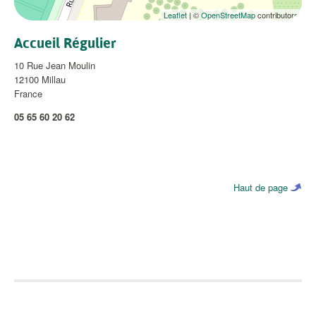
Leaflet
| ©
OpenStreetMap
contributors
Accueil Régulier
10 Rue Jean Moulin
12100
Millau
France
05 65 60 20 62
Haut de page