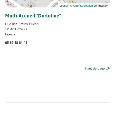
Leaflet
| ©
OpenStreetMap
contributors
Multi-Accueil "Dorlotine"
Rue des Frères Puech
12340
Bozouls
France
05 65 48 84 41
Haut de page