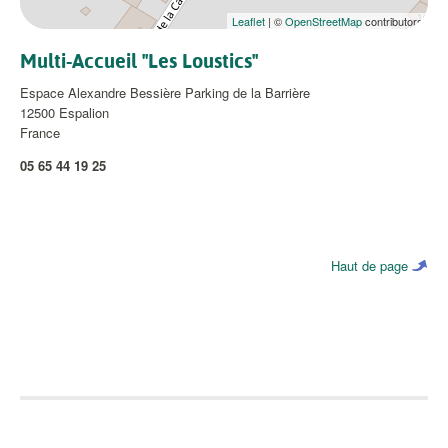
Leaflet
| ©
OpenStreetMap
contributors
Multi-Accueil "Les Loustics"
Espace Alexandre Bessière Parking de la Barrière
12500
Espalion
France
05 65 44 19 25
Haut de page