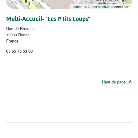
Leaflet
| ©
OpenStreetMap
contributors
Multi-Accueil- "Les P'tits Loups"
Rue de Bruxelles
12000
Rodez
France
05 65 75 53 80
Haut de page