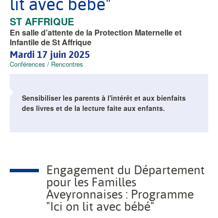
lit avec bébé"
VILLE
ST AFFRIQUE
En salle d’attente de la Protection Maternelle et
Infantile de St Affrique
Mardi 17 juin 2025
Thématique
Conférences / Rencontres
Sensibiliser les parents à l'intérêt et aux bienfaits
des livres et de la lecture faite aux enfants.
Contenu
principal
Engagement du Département
pour les Familles
Aveyronnaises : Programme
"Ici on lit avec bébé"