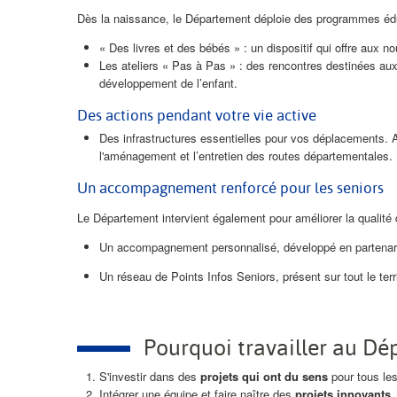
Dès la naissance, le Département déploie des programmes édu
« Des livres et des bébés » : un dispositif qui offre aux no
Les ateliers « Pas à Pas » : des rencontres destinées aux 
développement de l’enfant.
Des actions pendant votre vie active
Des infrastructures essentielles pour vos déplacements. Au 
l'aménagement et l’entretien des routes départementales.
Un accompagnement renforcé pour les seniors
Le Département intervient également pour améliorer la qualit
Un accompagnement personnalisé, développé en partenariat 
Un réseau de Points Infos Seniors, présent sur tout le terri
Pourquoi travailler au D
S'investir dans des
projets qui ont du sens
pour tous le
Intégrer une équipe et faire naître des
projets innovants
.