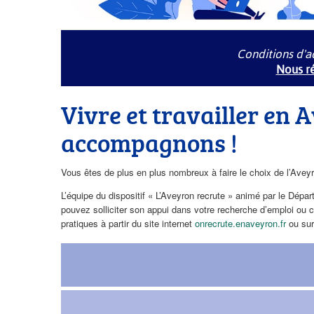
Conditions d'a
Nous ré
Vivre et travailler en 
accompagnons !
Vous êtes de plus en plus nombreux à faire le choix de l’Aveyr
L’équipe du dispositif « L’Aveyron recrute » animé par le Dépar
pouvez solliciter son appui dans votre recherche d’emploi ou 
pratiques à partir du site internet
onrecrute.enaveyron.fr
ou su