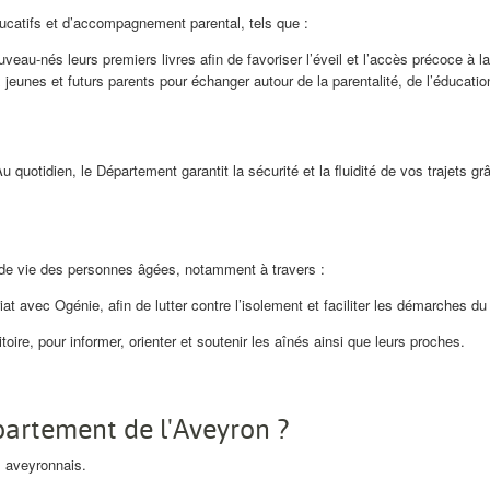
catifs et d’accompagnement parental, tels que :
uveau-nés leurs premiers livres afin de favoriser l’éveil et l’accès précoce à la
jeunes et futurs parents pour échanger autour de la parentalité, de l’éducatio
quotidien, le Département garantit la sécurité et la fluidité de vos trajets gr
é de vie des personnes âgées, notamment à travers :
avec Ogénie, afin de lutter contre l’isolement et faciliter les démarches du 
toire, pour informer, orienter et soutenir les aînés ainsi que leurs proches.
épartement de l'Aveyron ?
s aveyronnais.