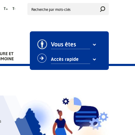
Rechercher
T+
T-
Vous êtes
URE ET
IMOINE
Accès rapide
s