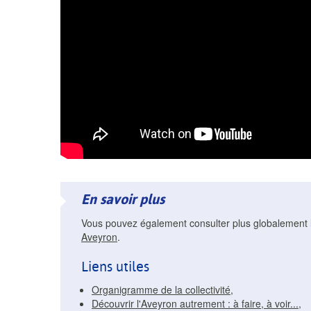
En savoir plus
Vous pouvez également consulter plus globalement l
Aveyron
.
Liens utiles
Organigramme de la collectivité
,
Découvrir l'Aveyron autrement : à faire, à voir...
,