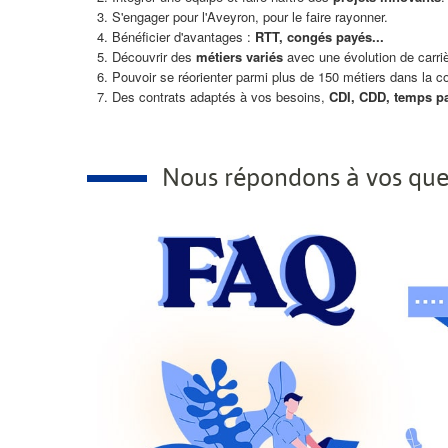
S'engager pour l'Aveyron, pour le faire rayonner.
Bénéficier d'avantages :
RTT, congés payés...
Découvrir des
métiers variés
avec une évolution de carriè
Pouvoir se réorienter parmi plus de 150 métiers dans la col
Des contrats adaptés à vos besoins,
CDI, CDD, temps par
Nous répondons à vos ques