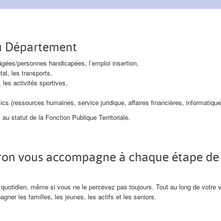
du Département
s âgées/personnes handicapées, l’emploi insertion,
al, les transports,
, les activités sportives,
ics (ressources humaines, service juridique, affaires financières, informatique
au statut de la Fonction Publique Territoriale.
ron vous accompagne à chaque étape de 
quotidien, même si vous ne le percevez pas toujours. Tout au long de votre vi
ner les familles, les jeunes, les actifs et les seniors.