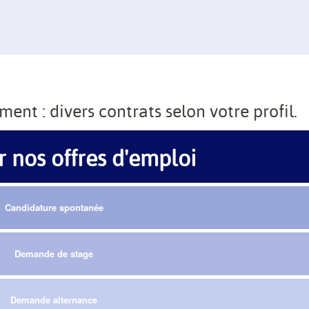
ent : divers contrats selon votre profil.
 nos offres d'emploi
Candidature spontanée
Demande
de stage
Demande
alternance