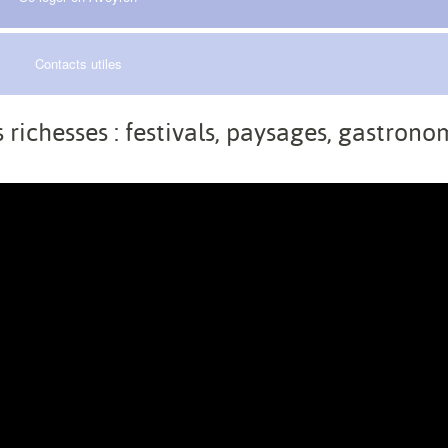
Contacts utiles
 richesses : festivals, paysages, gastrono